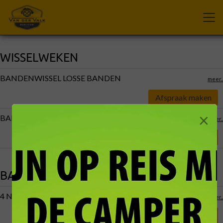
WISSELWEKEN
BANDENWISSEL LOSSE BANDEN
meer..
Afspraak maken
×
BANDENWISSEL WIELENSET
meer..
Afspraak maken
BANDENSERVICE
4 NIEUWE BANDEN
meer..
Afspraak maken