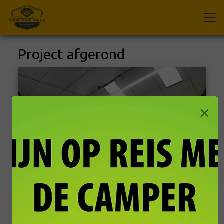
Project afgerond
×